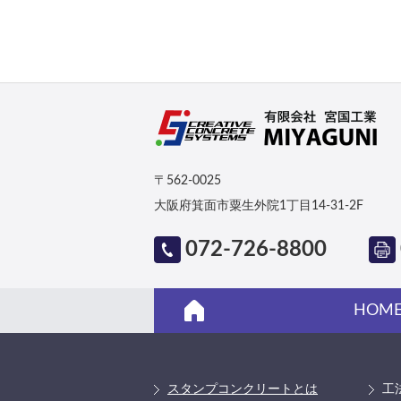
〒562-0025
大阪府箕面市粟生外院1丁目14-31-2F
072-726-8800
HOM
スタンプコンクリートとは
工