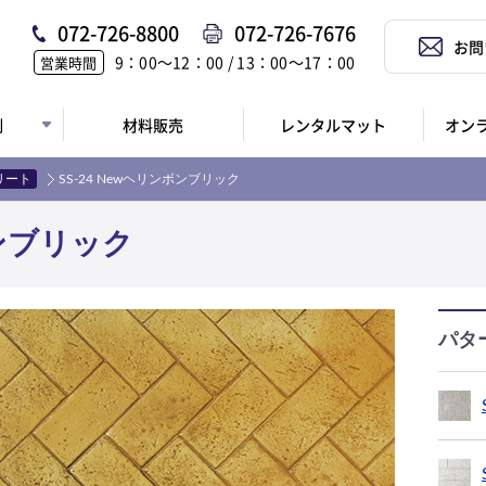
072-726-8800
072-726-7676
お問
9：00〜12：00 / 13：00〜17：00
営業時間
例
材料販売
レンタルマット
オン
リート
SS-24 Newヘリンボンブリック
ボンブリック
パタ