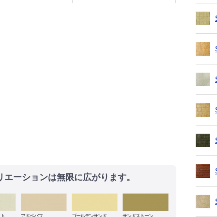
リエーションは無限に広がります。
イト
アドベバフ
ゴールデンサンド
サンドストーン