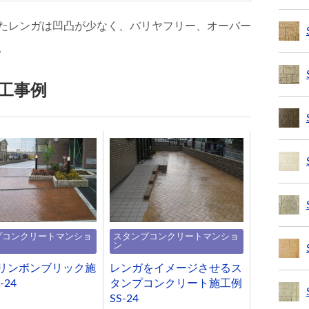
たレンガは凹凸が少なく、バリヤフリー、オーバー
。
工事例
プコンクリートマンショ
スタンプコンクリートマンショ
ン
ヘリンボンブリック施
レンガをイメージさせるス
-24
タンプコンクリート施工例
SS-24