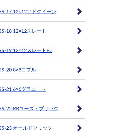
SS-17 12×12アドクイーン
SS-18 12×12スレート
SS-19 12×12スレートBJ
SS-20 8×8コブル
SS-21 6×6グラニート
SS-22 RBユーストブリック
SS-23 オールドブリック