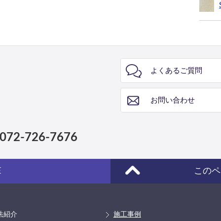
よくあるご質問
お問い合わせ
072-726-7676
E
このペ
法紹介
施工事例