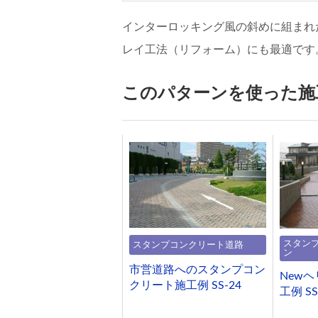
インターロッキング風の斜めに組まれ
レイ工法（リフォーム）にも最適です
このパターンを使った施
スタン
スタンプコンクリート道路
ン
市営道路へのスタンプコン
New
クリート施工例 SS-24
工例 SS