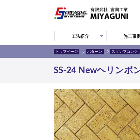
工法紹介
施工事
トップページ
パターン
スタンプコンク
SS-24 Newヘリン