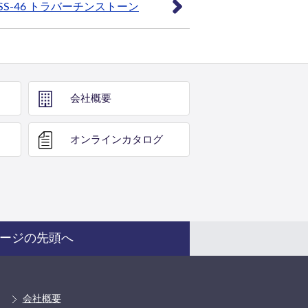
SS-46 トラバーチンストーン
会社概要
オンライン
カタログ
ージの先頭へ
会社概要