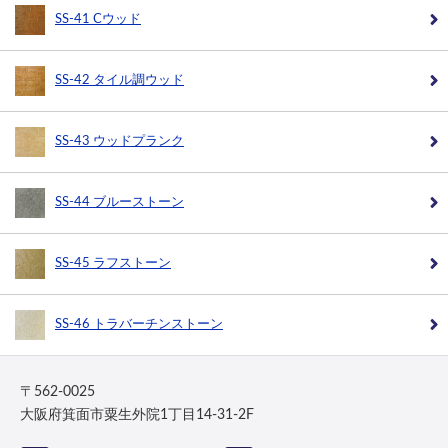
SS-41 Cウッド
SS-42 タイル調ウッド
SS-43 ウッドプランク
SS-44 ブルーストーン
SS-45 ラフストーン
SS-46 トラバーチンストーン
〒562-0025
大阪府箕面市粟生外院1丁目14-31-2F