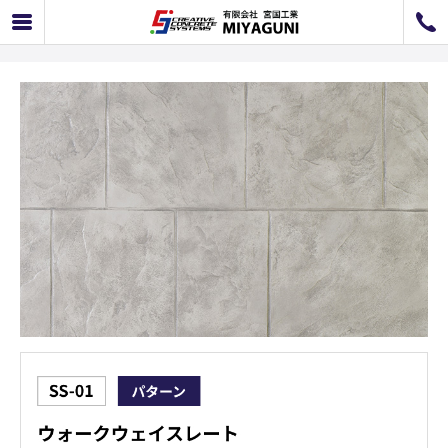
SS-01 ウォークウェイスレート
072-726-8800
072-726-7676
営業時間
9：00〜12：00 / 13：00〜17：00
お問い合わせ
工事のお見積もり