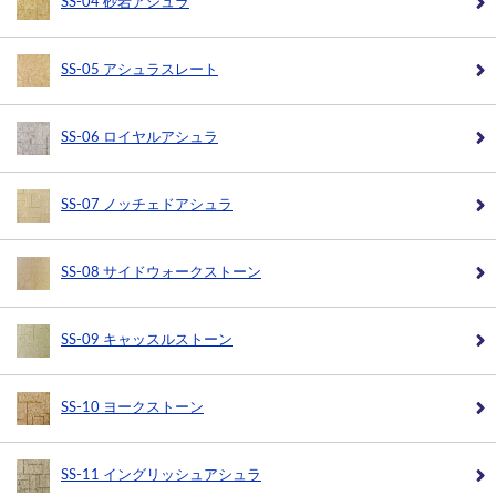
SS-04 砂岩アシュラ
SS-05 アシュラスレート
SS-06 ロイヤルアシュラ
SS-07 ノッチェドアシュラ
SS-08 サイドウォークストーン
SS-09 キャッスルストーン
SS-10 ヨークストーン
SS-11 イングリッシュアシュラ