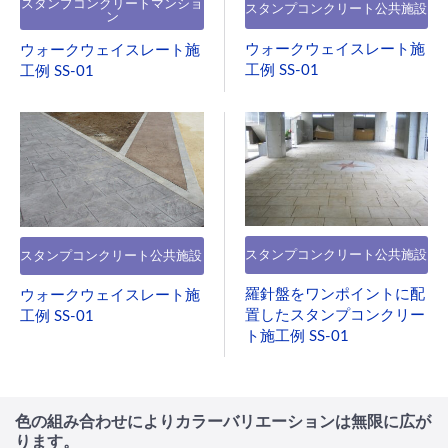
スタンプコンクリートマンショ
スタンプコンクリート公共施設
ン
ウォークウェイスレート施
ウォークウェイスレート施
工例 SS-01
工例 SS-01
スタンプコンクリート公共施設
スタンプコンクリート公共施設
羅針盤をワンポイントに配
ウォークウェイスレート施
置したスタンプコンクリー
工例 SS-01
ト施工例 SS-01
色の組み合わせによりカラーバリエーションは無限に広が
ります。