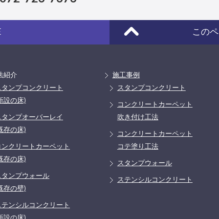
E
このペ
法紹介
施工事例
スタンプコンクリート
スタンプコンクリート
新設の床)
コンクリートカーペット
スタンプオーバーレイ
吹き付け工法
既存の床)
コンクリートカーペット
コンクリートカーペット
コテ塗り工法
既存の床)
スタンプウォール
スタンプウォール
ステンシルコンクリート
既存の壁)
ステンシルコンクリート
新設の床)