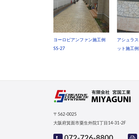
ヨーロピアンファン施工例
アシュラス
SS-27
ット施工例 S
〒562-0025
大阪府箕面市粟生外院1丁目14-31-2F
072-726-8800