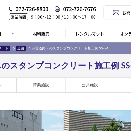
072-726-8800
072-726-7676
お問
9：00〜12：00 / 13：00〜17：00
営業時間
例
材料販売
レンタルマット
オン
リート
道路
市営道路へのスタンプコンクリート施工例 SS-24
のスタンプコンクリート施工例 SS-
ン
商業施設
公共施設