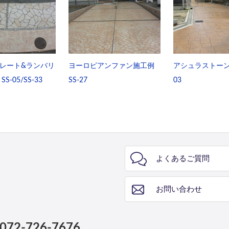
レート&ランバリ
ヨーロピアンファン施工例
アシュラストーン施
S-05/SS-33
SS-27
03
よくあるご質問
お問い合わせ
072-726-7676