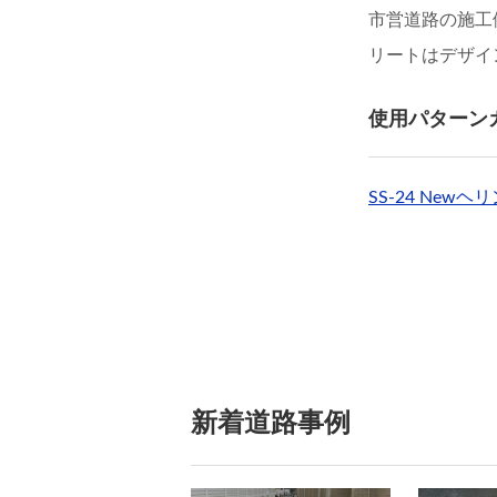
市営道路の施工
リートはデザイ
使用パターン
SS-24 New
新着道路事例