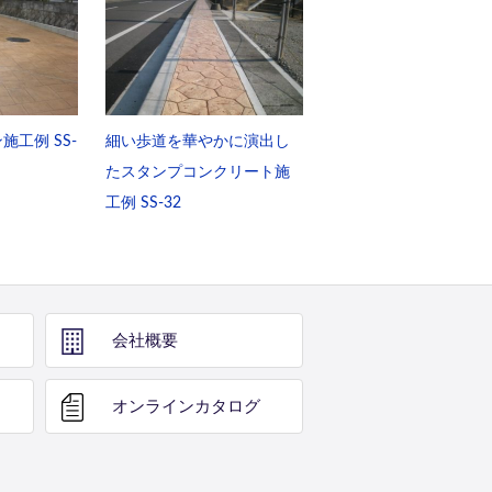
工例 SS-
細い歩道を華やかに演出し
たスタンプコンクリート施
工例 SS-32
会社概要
オンライン
カタログ