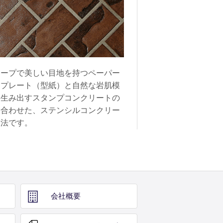
ャープで美しい目地を持つペーパー
ンプレート（型紙）と自然な岩肌模
を生み出すスタンプコンクリートの
み合わせた、ステンシルコンクリー
工法です。
会社概要