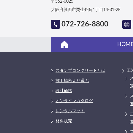
〒562-0025
大阪府箕面市粟生外院1丁目14-31-2F
072-726-8800
HOM
スタンプコンクリートとは
工
施工場所より選ぶ
(
設計価格
オンラインカタログ
(
レンタルマット
材料販売
(