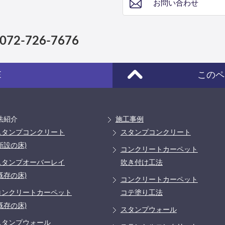
お問い合わせ
072-726-7676
E
このペ
法紹介
施工事例
スタンプコンクリート
スタンプコンクリート
新設の床)
コンクリートカーペット
スタンプオーバーレイ
吹き付け工法
既存の床)
コンクリートカーペット
コンクリートカーペット
コテ塗り工法
既存の床)
スタンプウォール
スタンプウォール