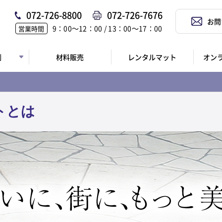
072-726-8800
072-726-7676
お問
9：00〜12：00 / 13：00〜17：00
営業時間
例
材料販売
レンタルマット
オン
トとは