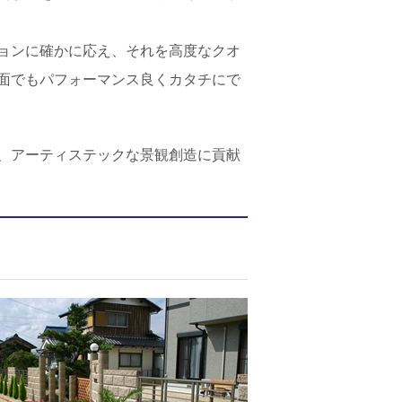
ョンに確かに応え、それを高度なクオ
面でもパフォーマンス良くカタチにで
、アーティステックな景観創造に貢献