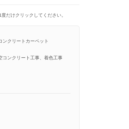
1度だけクリックしてください。
コンクリートカーペット
空コンクリート工事、着色工事