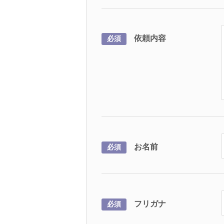
依頼内容
必須
お名前
必須
フリガナ
必須