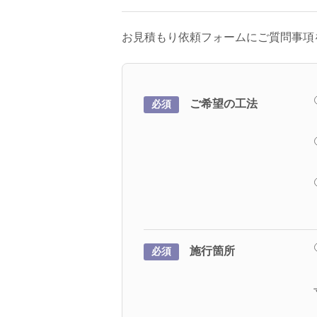
お見積もり依頼フォームにご質問事項
ご希望の工法
必須
施行箇所
必須