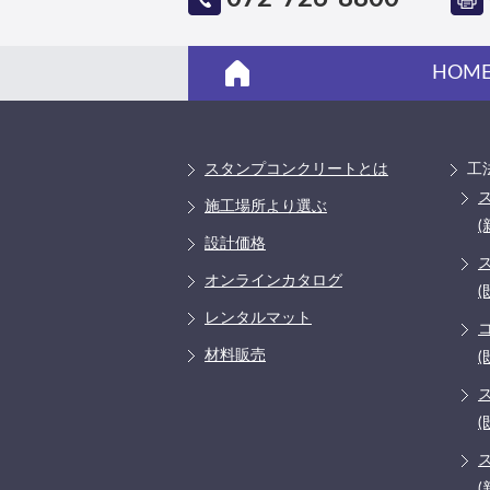
HOM
スタンプコンクリートとは
工
施工場所より選ぶ
(
設計価格
オンラインカタログ
(
レンタルマット
材料販売
(
(
(