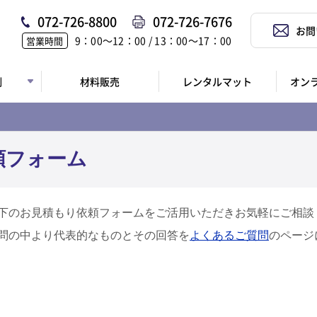
072-726-8800
072-726-7676
お問
9：00〜12：00 / 13：00〜17：00
営業時間
例
材料販売
レンタルマット
オン
頼フォーム
下のお見積もり依頼フォームをご活用いただきお気軽にご相談
問の中より代表的なものとその回答を
よくあるご質問
のページ