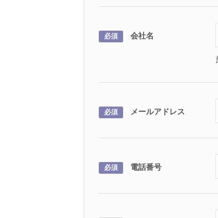
会社名
必須
メールアドレス
必須
電話番号
必須