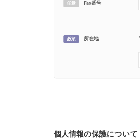
Fax番号
任意
所在地
必須
個人情報の保護について