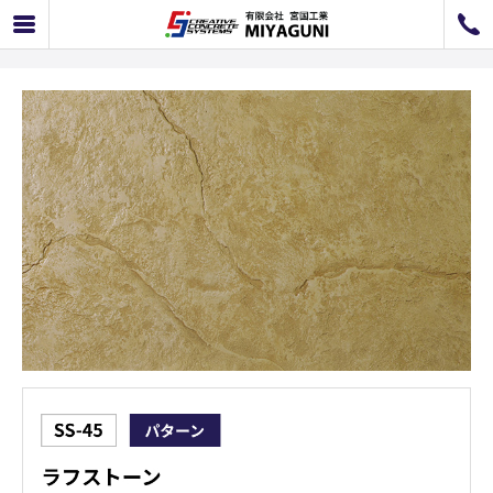
SS-45 ラフストーン
072-726-8800
072-726-7676
営業時間
9：00〜12：00 / 13：00〜17：00
お問い合わせ
工事のお見積もり