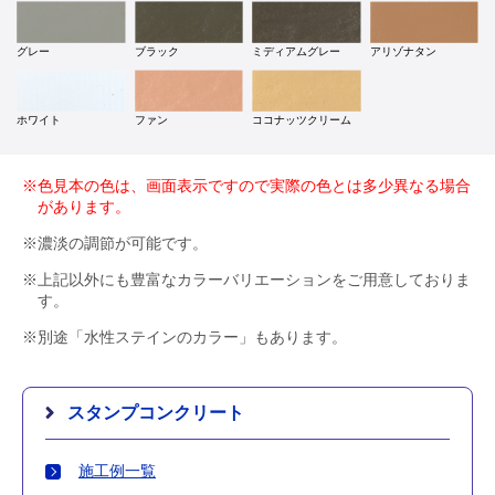
グレー
ブラック
ミディアムグレー
アリゾナタン
ホワイト
ファン
ココナッツクリーム
※色見本の色は、画面表示ですので実際の色とは多少異なる場合
があります。
※濃淡の調節が可能です。
※上記以外にも豊富なカラーバリエーションをご用意しておりま
す。
※別途「水性ステインのカラー」もあります。
スタンプコンクリート
施工例一覧