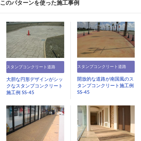
このパターンを使った施工事例
スタンプコンクリート道路
スタンプコンクリート道路
開放的な道路が南国風のス
大胆な円形デザインがシッ
タンプコンクリート施工例
クなスタンプコンクリート
SS-45
施工例 SS-45