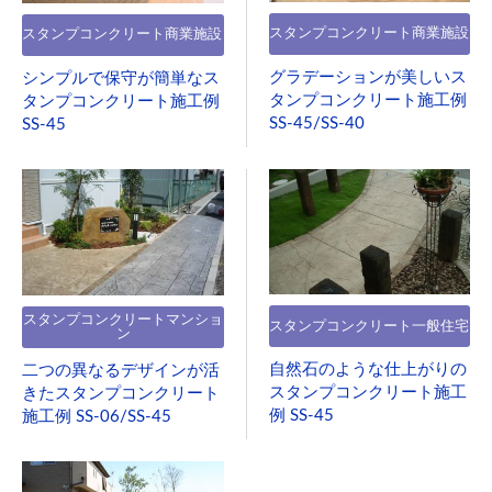
スタンプコンクリート商業施設
スタンプコンクリート商業施設
グラデーションが美しいス
シンプルで保守が簡単なス
タンプコンクリート施工例
タンプコンクリート施工例
SS-45/SS-40
SS-45
スタンプコンクリートマンショ
スタンプコンクリート一般住宅
ン
自然石のような仕上がりの
二つの異なるデザインが活
スタンプコンクリート施工
きたスタンプコンクリート
例 SS-45
施工例 SS-06/SS-45