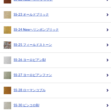
SS-23 オールドブリック
SS-24 Newヘリンボンブリック
SS-25 フィールドストーン
SS-26 ヨーロピアンBJ
SS-27 ヨーロピアンファン
SS-28 ローマンコブル
SS-30 ピンコロBJ