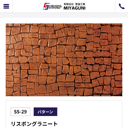
SS-29 リスボングラニート
072-726-8800
072-726-7676
営業時間
9：00〜12：00 / 13：00〜17：00
お問い合わせ
工事のお見積もり