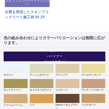
スタンプコンクリートマンショ
ン
石畳を再現したスタンプコ
ンクリート施工例 SS-29
色の組み合わせによりカラーバリエーションは無限に広が
ります。
カラー
ハードナー
（ベースカラー）
ホワイト
アッシュホワイト
アドベバフ
ゴールデンサンド
サンドストーン
オイスターホワイト
ココナッツ
アンティークローズ
Newオータムブラウ
ペコスサンド
クリームベージュ
バフ
ン