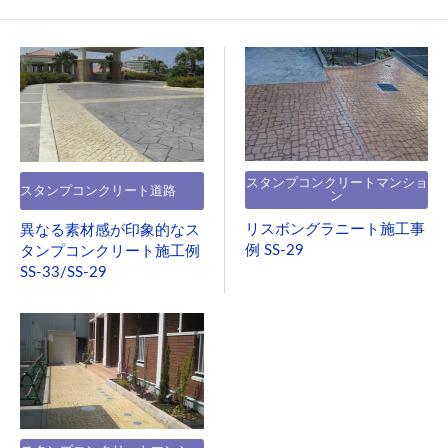
スタンプコンクリートマンショ
スタンプコンクリート道路
ン
リスボングラニート施工事
異なる素材感が印象的なス
例 SS-29
タンプコンクリート施工例
SS-33/SS-29