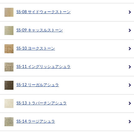
SS-08 サイドウォークストーン
SS-09 キャッスルストーン
SS-10 ヨークストーン
SS-11 イングリッシュアシュラ
SS-12 リーガルアシュラ
SS-13 トラバーチンアシュラ
SS-14 ラージアシュラ