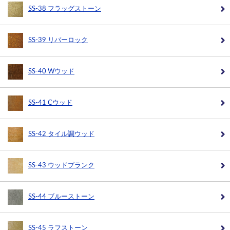
SS-38 フラッグストーン
SS-39 リバーロック
SS-40 Wウッド
SS-41 Cウッド
SS-42 タイル調ウッド
SS-43 ウッドプランク
SS-44 ブルーストーン
SS-45 ラフストーン