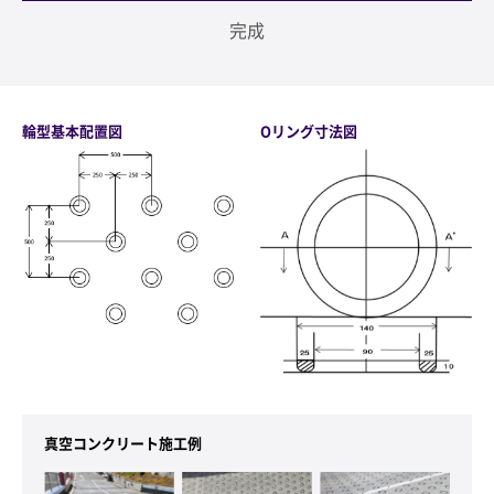
完成
輪型基本配置図
Oリング寸法図
真空コンクリート施工例