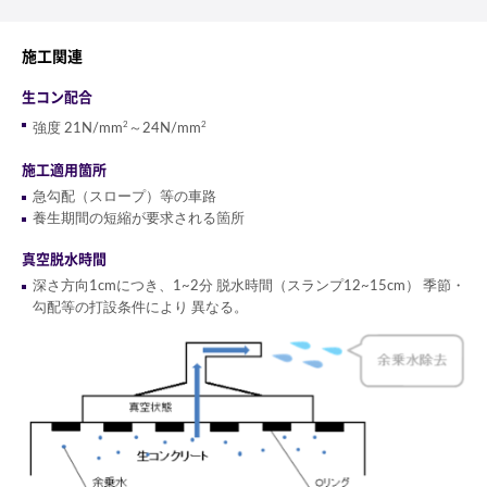
施工関連
生コン配合
2
2
強度 21N/mm
～24N/mm
施工適用箇所
急勾配（スロープ）等の車路
養生期間の短縮が要求される箇所
真空脱水時間
深さ方向1cmにつき、1~2分 脱水時間（スランプ12~15cm） 季節・
勾配等の打設条件により 異なる。