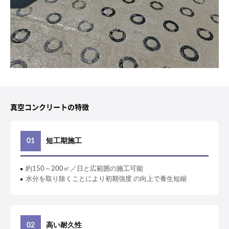
真空コンクリートの特徴
短工期施工
約150～200㎡／日と広範囲の施工可能
水分を取り除くことにより初期強度 の向上で養生短縮
高い耐久性