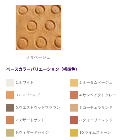
メサベージュ
ベースカラーバリエーション（標準色）
1.ホワイト
2.オータムベージュ
3.USJゴールド
4.サンベイクトクレー
5.ウエストウッドブラウン
6.コーチェラサンド
7.デザートサンド
8.クォーリーレッド
9.ウィザードセイジ
10.ライムストーン