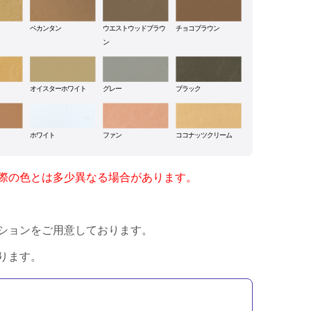
ペカンタン
ウエストウッドブラウ
チョコブラウン
ン
オイスターホワイト
グレー
ブラック
ホワイト
ファン
ココナッツクリーム
際の色とは多少異なる場合があります。
ションをご用意しております。
ります。