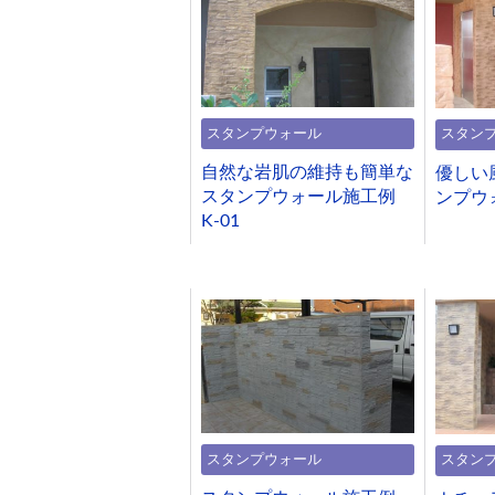
スタンプウォール
スタン
自然な岩肌の維持も簡単な
優しい
スタンプウォール施工例
ンプウォ
K-01
スタンプウォール
スタン