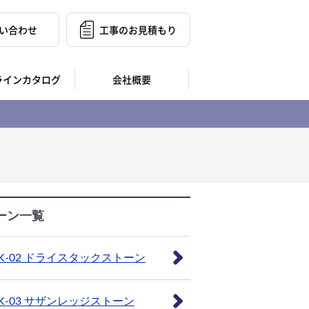
い合わせ
工事のお見積もり
ラインカタログ
会社概要
ーン一覧
K-02 ドライスタックストーン
K-03 サザンレッジストーン