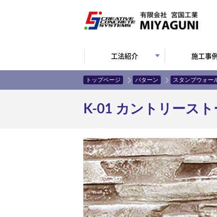
工法紹介
施工事
トップページ
パターン
スタンプウォー
K-01 カントリース