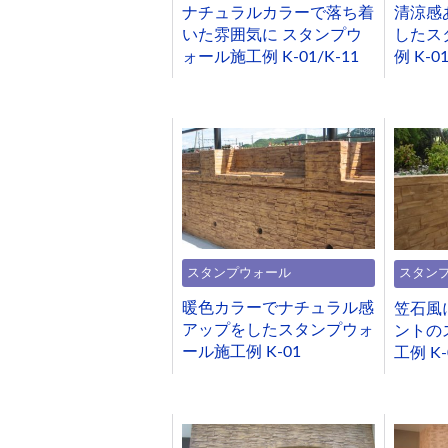
ナチュラルカラーで落ち着
清涼感
いた雰囲気に スタンプウ
したス
ォール施工例 K-01/K-11
例 K-0
スタンプウォール
スタン
暖色カラーでナチュラル感
笠石風
アップをしたスタンプウォ
ントの
ール施工例 K-01
工例 K-