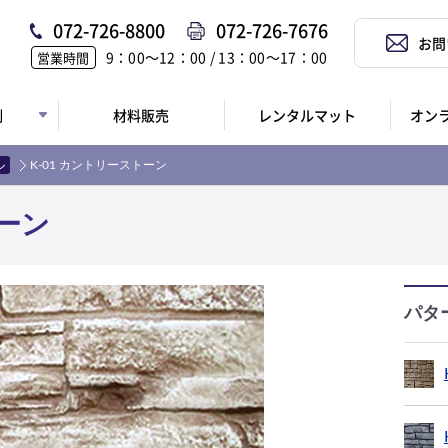
072-726-8800
072-726-7676
お問
9：00〜12：00 / 13：00〜17：00
営業時間
例
材料販売
レンタルマット
オン
ル
K-01 カントリーストーン
トーン
パタ