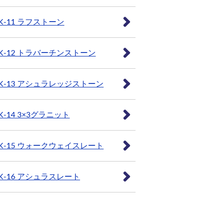
K-11 ラフストーン
K-12 トラバーチンストーン
K-13 アシュラレッジストーン
K-14 3×3グラニット
K-15 ウォークウェイスレート
K-16 アシュラスレート