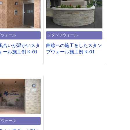
プウォール
スタンプウォール
風合いが温かいスタ
曲線への施工をしたスタン
ール施工例 K-01
プウォール施工例 K-01
プウォール