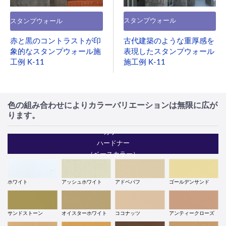
スタンプウォール
スタンプウォール
古代建築のような重厚感を
赤と黒のコントラストが印
表現したスタンプウォール
象的なスタンプウォール施
施工例 K-11
工例 K-11
色の組み合わせによりカラーバリエーションは無限に広が
ります。
カラー
ハードナー
（ベースカラー）
ホワイト
アッシュホワイト
アドベバフ
ゴールデンサンド
サンドストーン
オイスターホワイト
ココナッツ
アンティークローズ