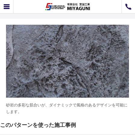
K-11 ラフストーン
072-726-8800
072-726-7676
営業時間
9：00〜12：00 / 13：00〜17：00
お問い合わせ
工事のお見積もり
砂岩の多彩な肌合いが、ダイナミックで風格のあるデザインを可能に
します。
このパターンを使った施工事例