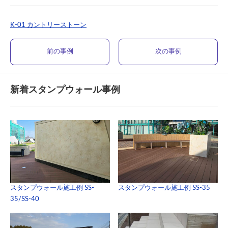
K-01 カントリーストーン
前の事例
次の事例
新着スタンプウォール事例
スタンプウォール施工例 SS-
スタンプウォール施工例 SS-35
35/SS-40