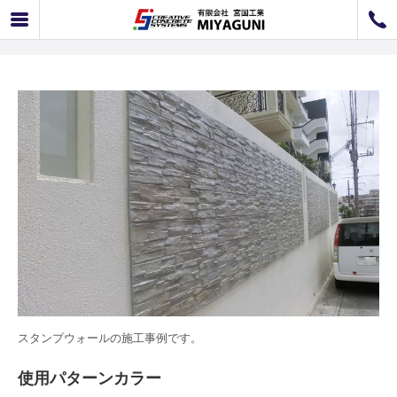
スタンプウォール事例 スタンプウォール施工例 K-01
072-726-8800
072-726-7676
営業時間
9：00〜12：00 / 13：00〜17：00
お問い合わせ
工事のお見積もり
スタンプウォールの施工事例です。
使用パターンカラー