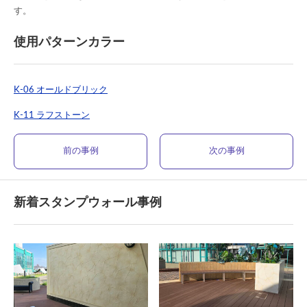
す。
使用パターンカラー
K-06 オールドブリック
K-11 ラフストーン
前の事例
次の事例
新着スタンプウォール事例