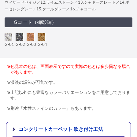
ウィザードセイジ／12.ライムストーン／13.シャドースレート／14.ポ
ーセレングレー／15.クールグレー／16.チャコール
Gコート（御影調）
G-01
G-02
G-03
G-04
※色見本の色は、画面表示ですので実際の色とは多少異なる場合
があります。
※濃淡の調節が可能です。
※上記以外にも豊富なカラーバリエーションをご用意しておりま
す。
※別途「水性ステインのカラー」もあります。
コンクリートカーペット 吹き付け工法