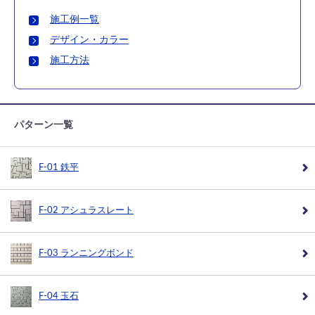
施工例一覧
デザイン・カラー
施工方法
パターン一覧
F-01 鉄平
F-02 アシュラスレート
F-03 ランニングボンド
F-04 玉石