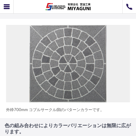
外枠700mm コブルサークル(B)
072-726-8800
072-726-7676
営業時間
9：00〜12：00 / 13：00〜17：00
お問い合わせ
工事のお見積もり
外枠700mm コブルサークル(B)のパターンカラーです。
色の組み合わせによりカラーバリエーションは無限に広が
ります。