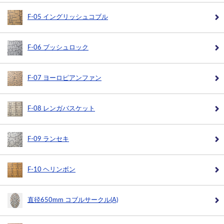
F-05 イングリッシュコブル
F-06 ブッシュロック
F-07 ヨーロピアンファン
F-08 レンガバスケット
F-09 ランセキ
F-10 ヘリンボン
直径650mm コブルサークル(A)