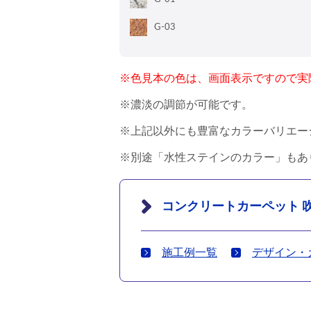
G-03
※色見本の色は、画面表示ですので実
※濃淡の調節が可能です。
※上記以外にも豊富なカラーバリエー
※別途「水性ステインのカラー」もあ
コンクリートカーペット 
施工例一覧
デザイン・