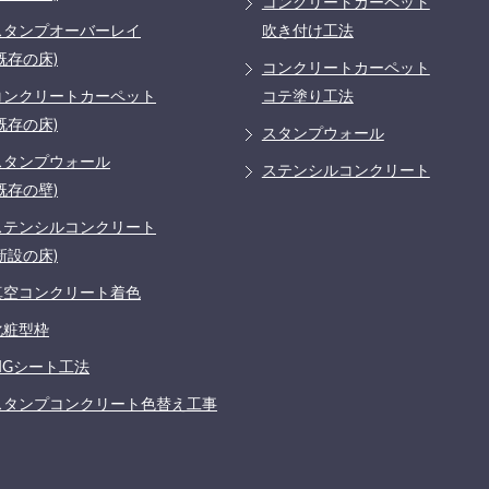
コンクリートカーペット
スタンプオーバーレイ
吹き付け工法
既存の床)
コンクリートカーペット
コンクリートカーペット
コテ塗り工法
既存の床)
スタンプウォール
スタンプウォール
ステンシルコンクリート
既存の壁)
ステンシルコンクリート
新設の床)
真空コンクリート着色
化粧型枠
MGシート工法
スタンプコンクリート色替え工事