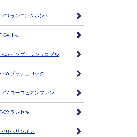
F-03 ランニングボンド
F-04 玉石
F-05 イングリッシュコブル
F-06 ブッシュロック
F-07 ヨーロピアンファン
F-09 ランセキ
F-10 ヘリンボン