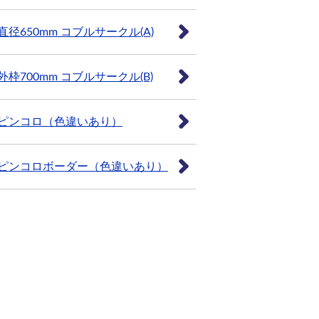
直径650mm コブルサークル(A)
外枠700mm コブルサークル(B)
ピンコロ（色違いあり）
ピンコロボーダー（色違いあり）