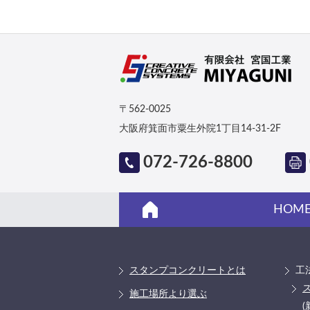
〒562-0025
大阪府箕面市粟生外院1丁目14-31-2F
072-726-8800
HOM
スタンプコンクリートとは
工
施工場所より選ぶ
(