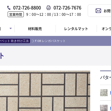
072-726-8800
072-726-7676
お問
9：00〜12：00 / 13：00〜17：00
営業時間
例
材料販売
レンタルマット
オン
ーペット 吹き付け工法
F-08 レンガバスケット
ト
パタ