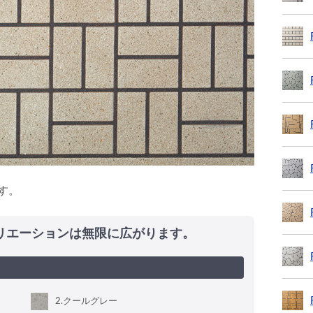
す。
リエーションは無限に広がります。
2
.クールグレー