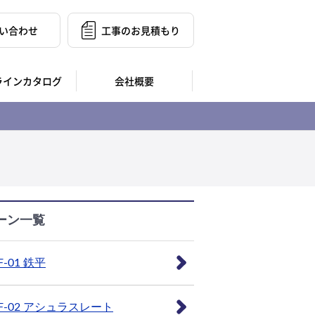
い合わせ
工事のお見積もり
ラインカタログ
会社概要
ーン一覧
F-01 鉄平
F-02 アシュラスレート