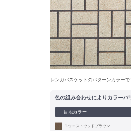
レンガバスケットのパターンカラーで
色の組み合わせによりカラーバ
目地カラー
1
.ウエストウッドブラウン