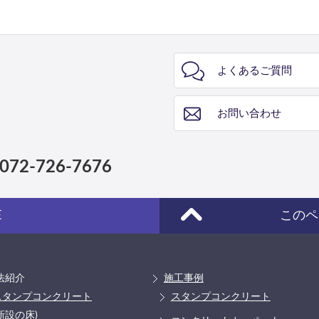
よくあるご質問
お問い合わせ
072-726-7676
E
このペ
法紹介
施工事例
スタンプコンクリート
スタンプコンクリート
新設の床)