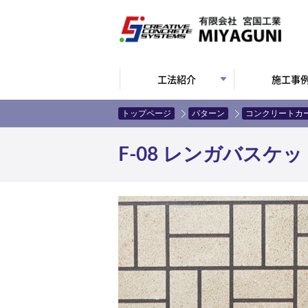
工法紹介
施工事
トップページ
パターン
コンクリートカ
F-08 レンガバスケッ