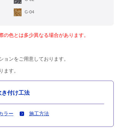
G-04
際の色とは多少異なる場合があります。
ションをご用意しております。
ります。
吹き付け工法
カラー
施工方法