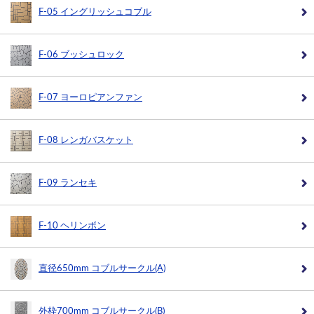
F-05 イングリッシュコブル
F-06 ブッシュロック
F-07 ヨーロピアンファン
F-08 レンガバスケット
F-09 ランセキ
F-10 ヘリンボン
直径650mm コブルサークル(A)
外枠700mm コブルサークル(B)