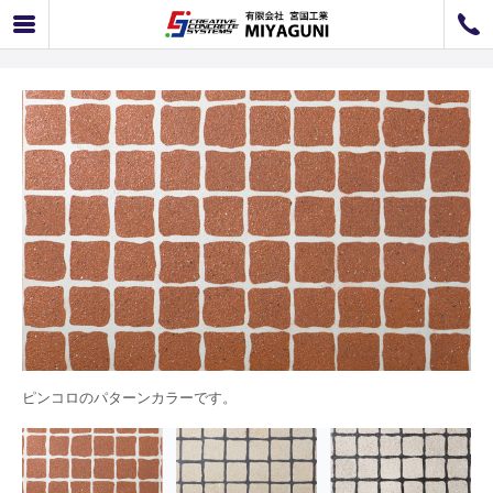
ピンコロ（色違いあり）
072-726-8800
072-726-7676
営業時間
9：00〜12：00 / 13：00〜17：00
お問い合わせ
工事のお見積もり
ピンコロのパターンカラーです。