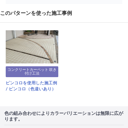
このパターンを使った施工事例
コンクリートカーペット 吹き
付け工法
ピンコロを使用した施工例
/ ピンコロ（色違いあり）
色の組み合わせによりカラーバリエーションは無限に広が
ります。