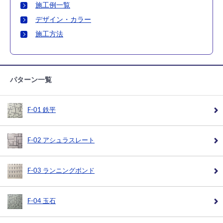
施工例一覧
デザイン・カラー
施工方法
パターン一覧
F-01 鉄平
F-02 アシュラスレート
F-03 ランニングボンド
F-04 玉石