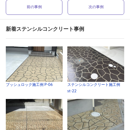
前の事例
次の事例
新着ステンシルコンクリート事例
ブッシュロック施工例 P-06
ステンシルコンクリート施工例
st-22