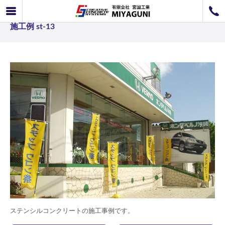
ステンシルコンクリート事例 ステンシルコンクリート
072-726-8800
施工例 st-13
072-726-7676
営業時間
9：00〜12：00 / 13：00〜17：00
お問い合わせ
工事のお見積もり
ステンシルコンクリートの施工事例です。