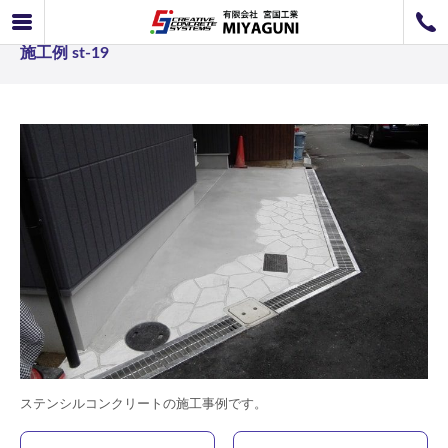
ステンシルコンクリート事例 ステンシルコンクリート
072-726-8800
施工例 st-19
072-726-7676
営業時間
9：00〜12：00 / 13：00〜17：00
お問い合わせ
工事のお見積もり
ステンシルコンクリートの施工事例です。