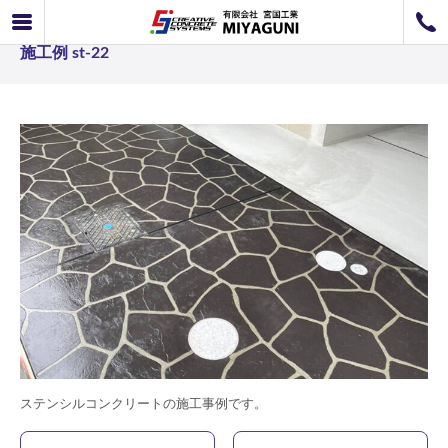
ステンシルコンクリート事例 ステンシルコンクリート
072-726-8800
施工例 st-22
072-726-7676
営業時間
9：00〜12：00 / 13：00〜17：00
お問い合わせ
工事のお見積もり
ステンシルコンクリートの施工事例です。