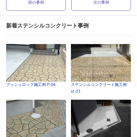
前の事例
次の事例
新着ステンシルコンクリート事例
ブッシュロック施工例 P-06
ステンシルコンクリート施工例
st-21