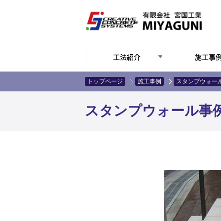
工法紹介
施工事
トップページ
施工事例
スタンプウォー
スタンプウォール事例