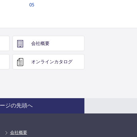
05
会社概要
オンライン
カタログ
ージの先頭へ
会社概要