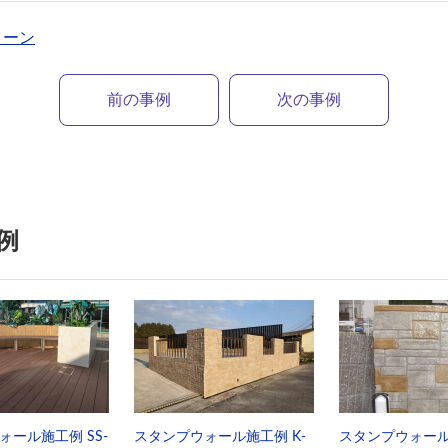
トーン
前の事例
次の事例
例
ォール施工例 SS-
スタンプウォール施工例 K-
スタンプウォール