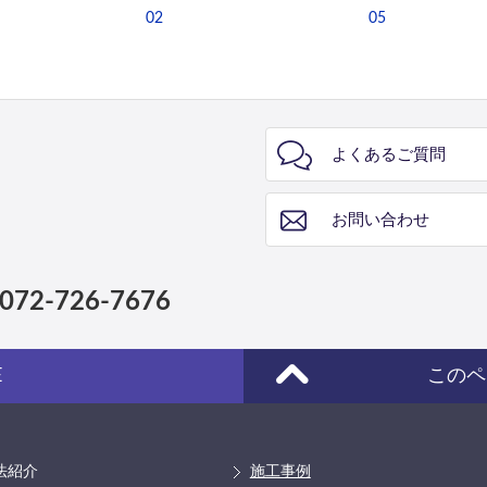
02
05
よくあるご質問
お問い合わせ
072-726-7676
E
このペ
法紹介
施工事例