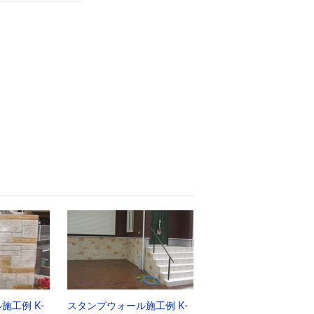
施工例 K-
スタンプウォール施工例 K-