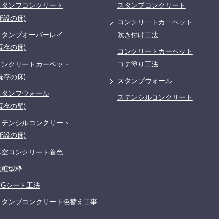
スタンプコンクリート
スタンプコンクリート
新設の床)
コンクリートカーペット
スタンプオーバーレイ
吹き付け工法
既存の床)
コンクリートカーペット
コンクリートカーペット
コテ塗り工法
既存の床)
スタンプウォール
スタンプウォール
ステンシルコンクリート
既存の壁)
ステンシルコンクリート
新設の床)
真空コンクリート着色
化粧型枠
MGシート工法
スタンプコンクリート色替え工事