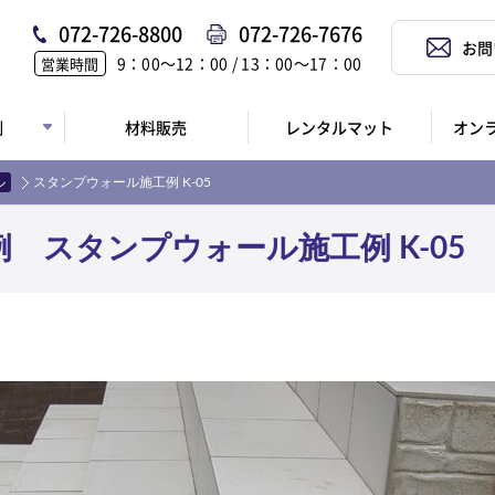
072-726-8800
072-726-7676
お問
9：00〜12：00 / 13：00〜17：00
営業時間
例
材料販売
レンタルマット
オン
ル
スタンプウォール施工例 K-05
 スタンプウォール施工例 K-05