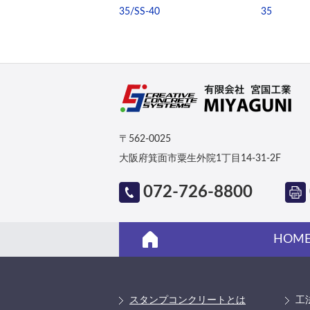
35/SS-40
35
〒562-0025
大阪府箕面市粟生外院1丁目14-31-2F
072-726-8800
HOM
スタンプコンクリートとは
工