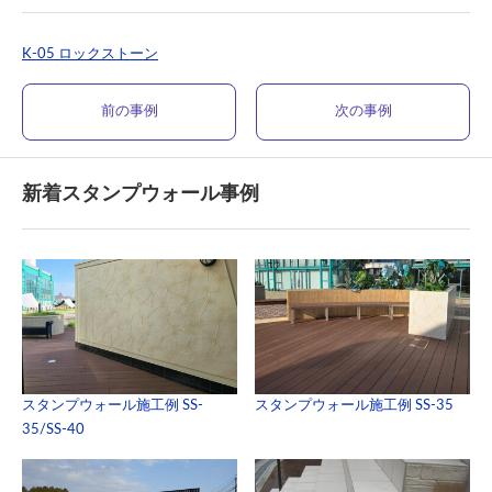
K-05 ロックストーン
前の事例
次の事例
新着スタンプウォール事例
スタンプウォール施工例 SS-
スタンプウォール施工例 SS-35
35/SS-40