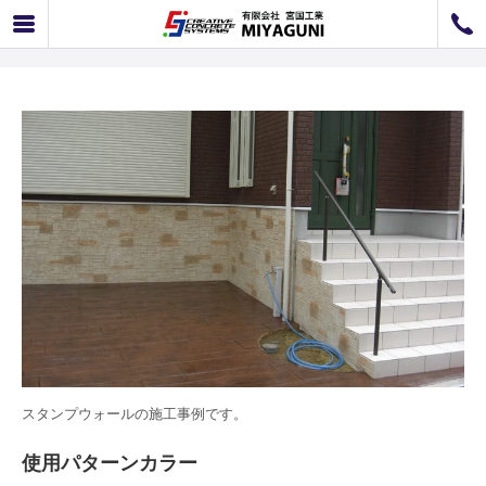
スタンプウォール事例 スタンプウォール施工例 K-05
072-726-8800
072-726-7676
営業時間
9：00〜12：00 / 13：00〜17：00
お問い合わせ
工事のお見積もり
スタンプウォールの施工事例です。
使用パターンカラー