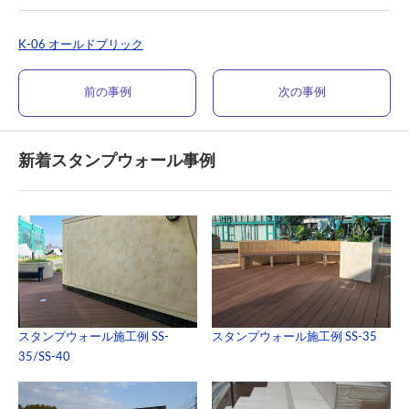
K-06 オールドブリック
前の事例
次の事例
新着スタンプウォール事例
スタンプウォール施工例 SS-
スタンプウォール施工例 SS-35
35/SS-40