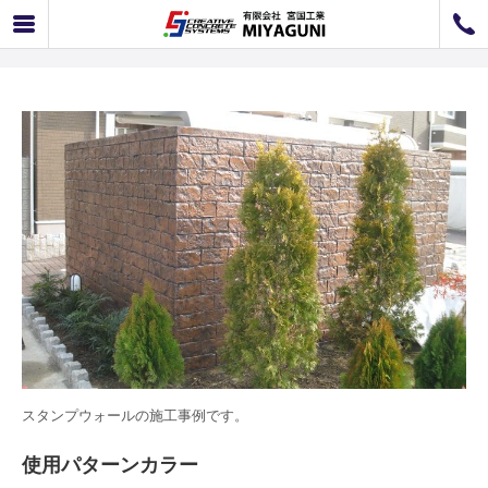
スタンプウォール事例 スタンプウォール施工例 K-06
072-726-8800
072-726-7676
営業時間
9：00〜12：00 / 13：00〜17：00
お問い合わせ
工事のお見積もり
スタンプウォールの施工事例です。
使用パターンカラー