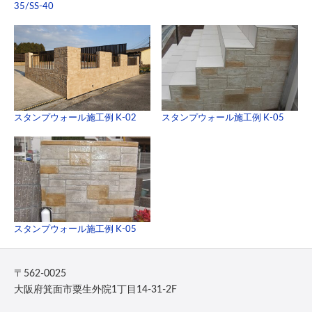
35/SS-40
スタンプウォール施工例 K-02
スタンプウォール施工例 K-05
スタンプウォール施工例 K-05
〒562-0025
大阪府箕面市粟生外院1丁目14-31-2F