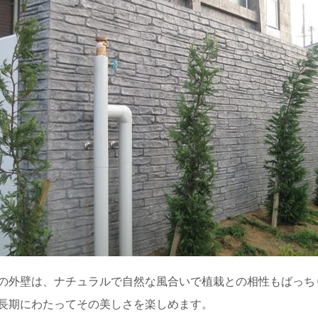
の外壁は、ナチュラルで自然な風合いで植栽との相性もばっち
長期にわたってその美しさを楽しめます。