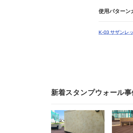
使用パターン
K-03 サザン
新着スタンプウォール事