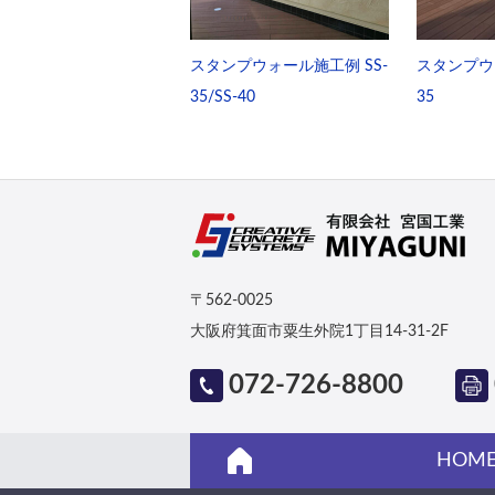
スタンプウォール施工例 SS-
スタンプウ
35/SS-40
35
〒562-0025
大阪府箕面市粟生外院1丁目14-31-2F
072-726-8800
HOM