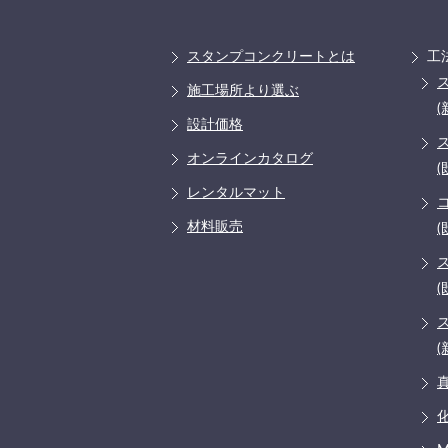
スタンプコンクリートとは
工
施工場所より選ぶ
(
設計価格
オンラインカタログ
(
レンタルマット
材料販売
(
(
(