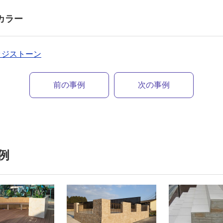
カラー
レッジストーン
前の事例
次の事例
例