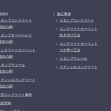
法紹介
施工事例
スタンプコンクリート
スタンプコンクリート
新設の床)
コンクリートカーペット
スタンプオーバーレイ
吹き付け工法
既存の床)
コンクリートカーペット
コンクリートカーペット
コテ塗り工法
既存の床)
スタンプウォール
スタンプウォール
ステンシルコンクリート
既存の壁)
ステンシルコンクリート
新設の床)
真空コンクリート着色
化粧型枠