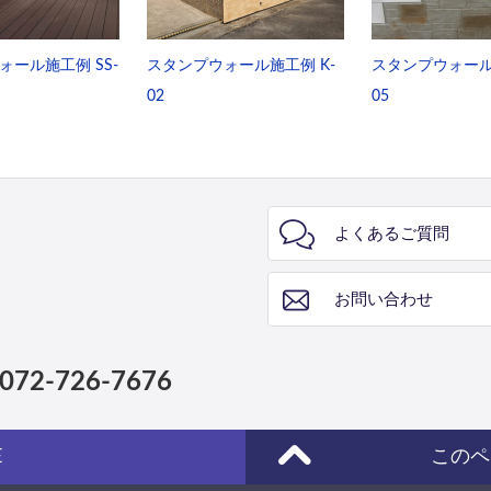
ォール施工例 SS-
スタンプウォール施工例 K-
スタンプウォール
02
05
よくあるご質問
お問い合わせ
072-726-7676
E
このペ