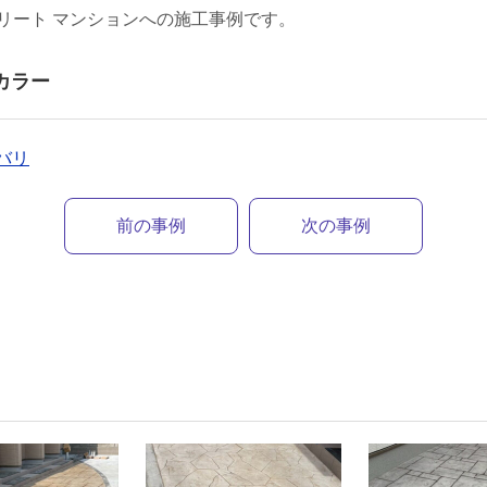
リート マンションへの施工事例です。
カラー
ンバリ
前の事例
次の事例