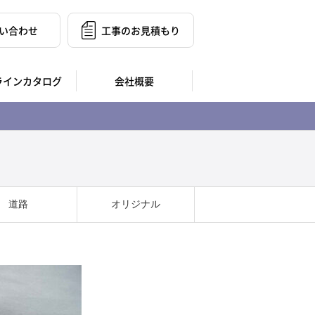
い合わせ
工事のお見積もり
ラインカタログ
会社概要
道路
オリジナル