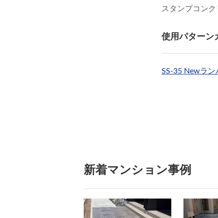
スタンプコンク
使用パターン
SS-35 Newラ
新着マンション事例