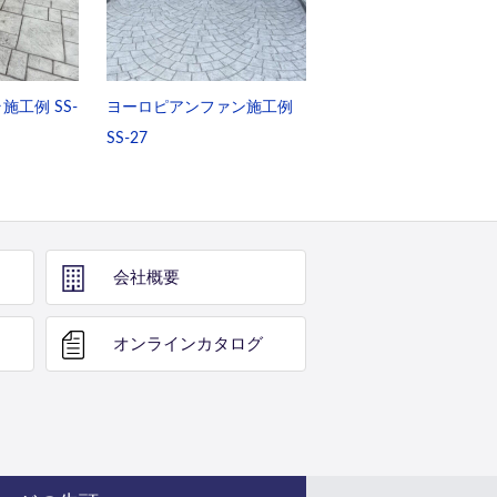
工例 SS-
ヨーロピアンファン施工例
SS-27
会社概要
オンライン
カタログ