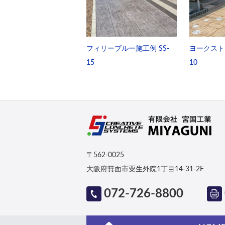
フィリーブルー施工例 SS-
ヨークストー
15
10
〒562-0025
大阪府箕面市粟生外院1丁目14-31-2F
072-726-8800