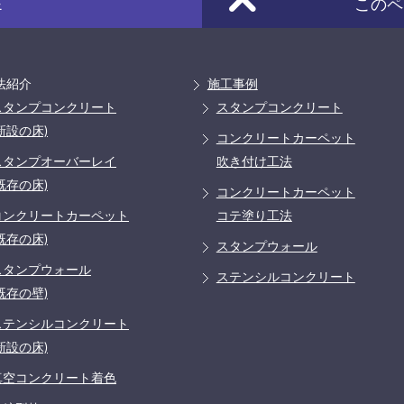
E
このペ
法紹介
施工事例
スタンプコンクリート
スタンプコンクリート
新設の床)
コンクリートカーペット
スタンプオーバーレイ
吹き付け工法
既存の床)
コンクリートカーペット
コンクリートカーペット
コテ塗り工法
既存の床)
スタンプウォール
スタンプウォール
ステンシルコンクリート
既存の壁)
ステンシルコンクリート
新設の床)
真空コンクリート着色