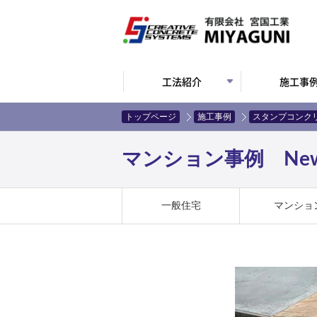
工法紹介
施工事
トップページ
施工事例
スタンプコンク
マンション事例 New
一般住宅
マンショ