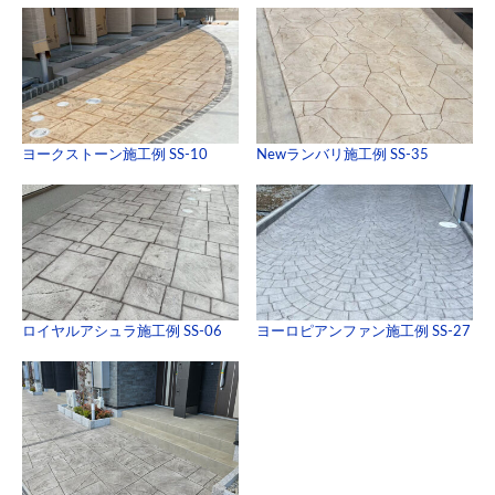
ヨークストーン施工例 SS-10
Newランバリ施工例 SS-35
ロイヤルアシュラ施工例 SS-06
ヨーロピアンファン施工例 SS-27