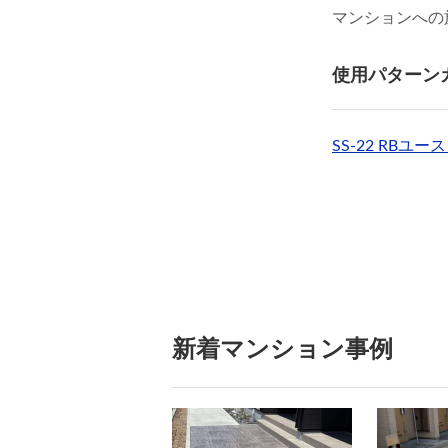
マンションへの
使用パターン
SS-22 RBユ
新着マンション事例