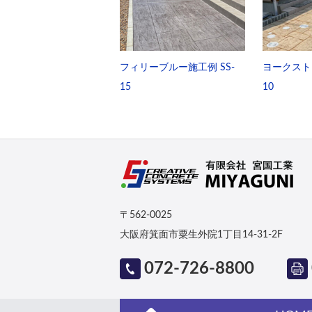
フィリーブルー施工例 SS-
ヨークストー
15
10
〒562-0025
大阪府箕面市粟生外院1丁目14-31-2F
072-726-8800