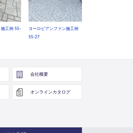
工例 SS-
ヨーロピアンファン施工例
SS-27
会社概要
オンライン
カタログ