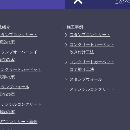
E
このペ
法紹介
施工事例
スタンプコンクリート
スタンプコンクリート
新設の床)
コンクリートカーペット
スタンプオーバーレイ
吹き付け工法
既存の床)
コンクリートカーペット
コンクリートカーペット
コテ塗り工法
既存の床)
スタンプウォール
スタンプウォール
ステンシルコンクリート
既存の壁)
ステンシルコンクリート
新設の床)
真空コンクリート着色