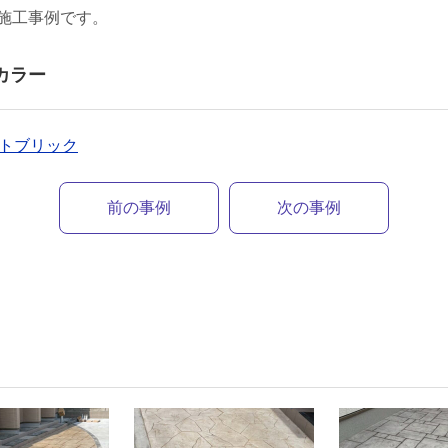
施工事例です。
カラー
ーストブリック
前の事例
次の事例