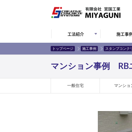
工法紹介
施工事
トップページ
施工事例
スタンプコンク
マンション事例 RBユ
一般住宅
マンショ