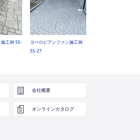
工例 SS-
ヨーロピアンファン施工例
SS-27
会社概要
オンライン
カタログ