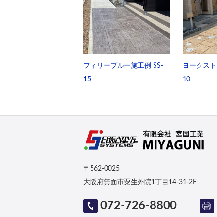
フィリーブルー施工例 SS-
ヨークストー
15
10
〒562-0025
大阪府箕面市粟生外院1丁目14-31-2F
072-726-8800