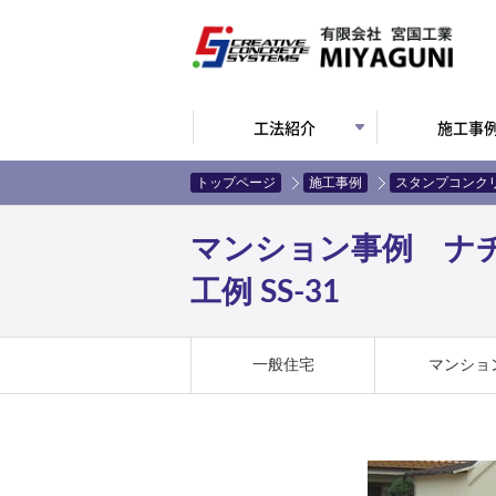
工法紹介
施工事
トップページ
施工事例
スタンプコンク
マンション事例 ナ
工例 SS-31
一般住宅
マンショ