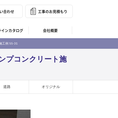
い合わせ
工事のお見積もり
ラインカタログ
会社概要
例 SS-31
ンプコンクリート施
道路
オリジナル