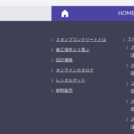
HOM
スタンプコンクリートとは
工
施工場所より選ぶ
(
設計価格
オンラインカタログ
(
レンタルマット
材料販売
(
(
(