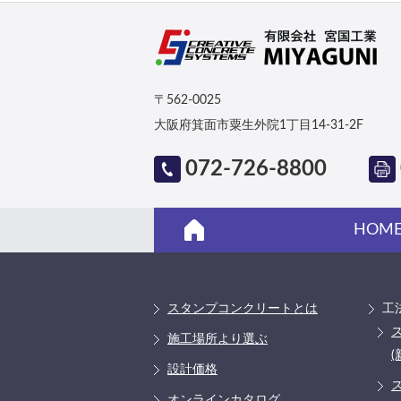
〒562-0025
大阪府箕面市粟生外院1丁目14-31-2F
072-726-8800
HOM
スタンプコンクリートとは
工
施工場所より選ぶ
(
設計価格
オンラインカタログ