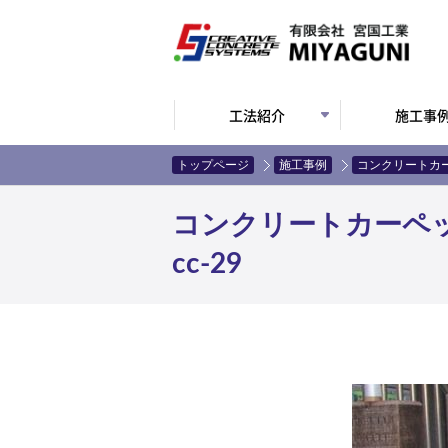
工法紹介
施工事
トップページ
施工事例
コンクリートカ
コンクリートカーペ
cc-29