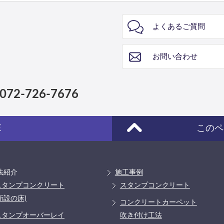
よくあるご質問
お問い合わせ
072-726-7676
E
このペ
法紹介
施工事例
スタンプコンクリート
スタンプコンクリート
新設の床)
コンクリートカーペット
スタンプオーバーレイ
吹き付け工法