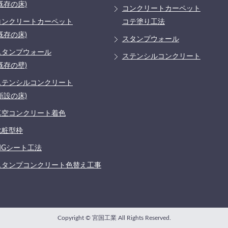
既存の床)
コンクリートカーペット
コンクリートカーペット
コテ塗り工法
既存の床)
スタンプウォール
スタンプウォール
ステンシルコンクリート
既存の壁)
ステンシルコンクリート
新設の床)
真空コンクリート着色
化粧型枠
MGシート工法
スタンプコンクリート色替え工事
Copyright © 宮国工業 All Rights Reserved.