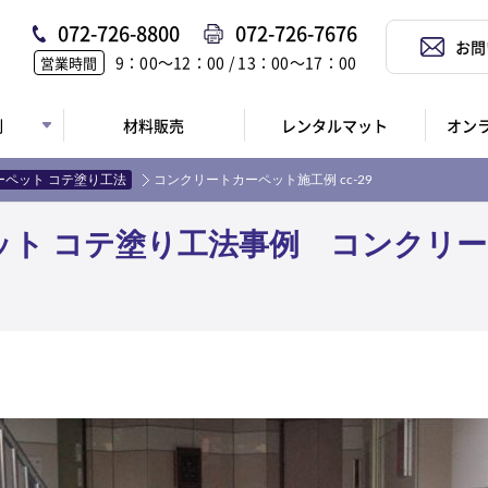
072-726-8800
072-726-7676
お問
9：00〜12：00 / 13：00〜17：00
営業時間
例
材料販売
レンタルマット
オン
ーペット コテ塗り工法
コンクリートカーペット施工例 cc-29
ット コテ塗り工法事例 コンクリ