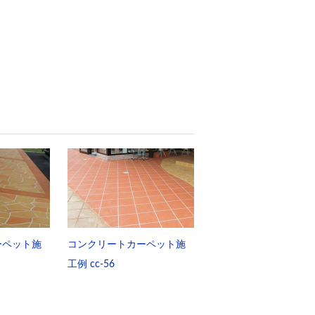
ーペット施
コンクリートカーペット施
工例 cc-56