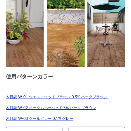
使用パターンカラー
木目調 W-01 ウエストウッドブラウン 0.5% バークブラウン
木目調 W-02 オータムベージュ 0.5% バークブラウン
木目調 W-03 クールグレー 0.1% グレー