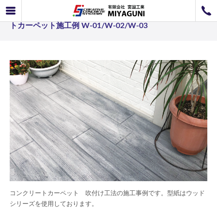
コンクリートカーペット コテ塗り工法事例 コンクリー
072-726-8800
トカーペット施工例 W-01/W-02/W-03
072-726-7676
営業時間
9：00〜12：00 / 13：00〜17：00
お問い合わせ
工事のお見積もり
コンクリートカーペット 吹付け工法の施工事例です。型紙はウッド
シリーズを使用しております。