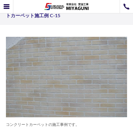
コンクリートカーペット コテ塗り工法事例 コンクリー
072-726-8800
トカーペット施工例 C-15
072-726-7676
営業時間
9：00〜12：00 / 13：00〜17：00
お問い合わせ
工事のお見積もり
コンクリートカーペットの施工事例です。