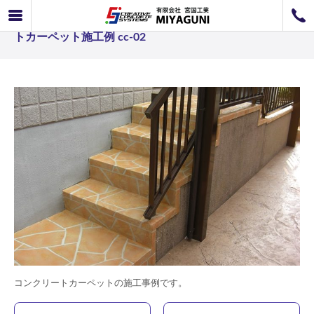
コンクリートカーペット コテ塗り工法事例 コンクリー
072-726-8800
トカーペット施工例 cc-02
072-726-7676
営業時間
9：00〜12：00 / 13：00〜17：00
お問い合わせ
工事のお見積もり
コンクリートカーペットの施工事例です。