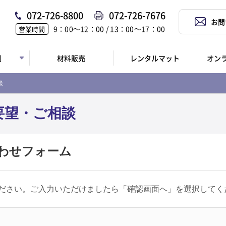
072-726-8800
072-726-7676
お問
9：00〜12：00 / 13：00〜17：00
営業時間
例
材料販売
レンタルマット
オン
談
要望・ご相談
わせフォーム
ださい。ご入力いただけましたら「確認画面へ」を選択してく