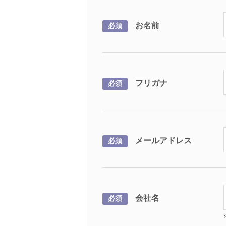
お名前
必須
フリガナ
必須
メールアドレス
必須
会社名
必須