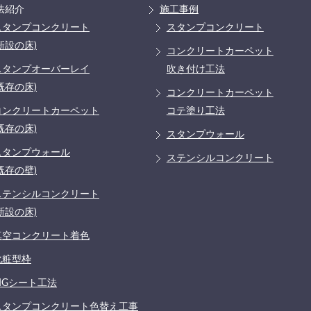
法紹介
施工事例
スタンプコンクリート
スタンプコンクリート
新設の床)
コンクリートカーペット
スタンプオーバーレイ
吹き付け工法
既存の床)
コンクリートカーペット
コンクリートカーペット
コテ塗り工法
既存の床)
スタンプウォール
スタンプウォール
ステンシルコンクリート
既存の壁)
ステンシルコンクリート
新設の床)
真空コンクリート着色
化粧型枠
MGシート工法
スタンプコンクリート色替え工事