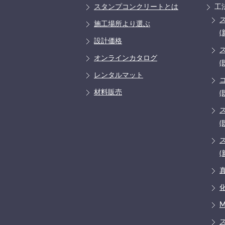
スタンプコンクリートとは
工
施工場所より選ぶ
(
設計価格
オンラインカタログ
(
レンタルマット
材料販売
(
(
(