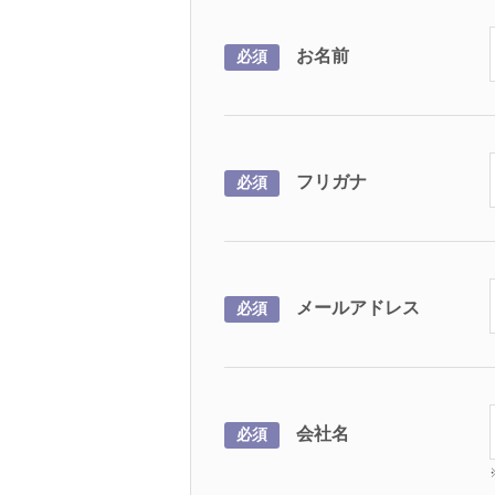
お名前
必須
フリガナ
必須
メールアドレス
必須
会社名
必須