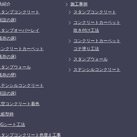
法紹介
施工事例
スタンプコンクリート
スタンプコンクリート
新設の床)
コンクリートカーペット
スタンプオーバーレイ
吹き付け工法
既存の床)
コンクリートカーペット
コンクリートカーペット
コテ塗り工法
既存の床)
スタンプウォール
スタンプウォール
ステンシルコンクリート
既存の壁)
ステンシルコンクリート
新設の床)
真空コンクリート着色
化粧型枠
MGシート工法
スタンプコンクリート色替え工事