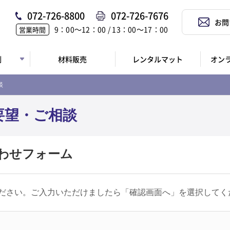
072-726-8800
072-726-7676
お問
9：00〜12：00 / 13：00〜17：00
営業時間
例
材料販売
レンタルマット
オン
談
要望・ご相談
わせフォーム
ださい。ご入力いただけましたら「確認画面へ」を選択してく