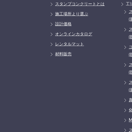
スタンプコンクリートとは
工
施工場所より選ぶ
(
設計価格
オンラインカタログ
(
レンタルマット
材料販売
(
(
(