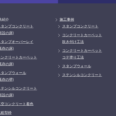
法紹介
施工事例
スタンプコンクリート
スタンプコンクリート
新設の床)
コンクリートカーペット
スタンプオーバーレイ
吹き付け工法
既存の床)
コンクリートカーペット
コンクリートカーペット
コテ塗り工法
既存の床)
スタンプウォール
スタンプウォール
ステンシルコンクリート
既存の壁)
ステンシルコンクリート
新設の床)
真空コンクリート着色
化粧型枠