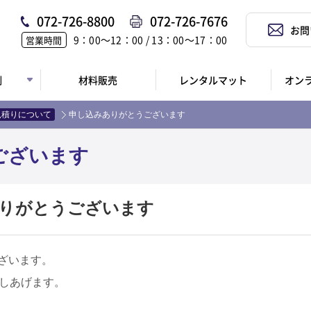
072-726-8800
072-726-7676
お問
9：00〜12：00 / 13：00〜17：00
営業時間
例
材料販売
レンタルマット
オン
見積りについて
申し込みありがとうございます
ございます
りがとうございます
ざいます。
さしあげます。