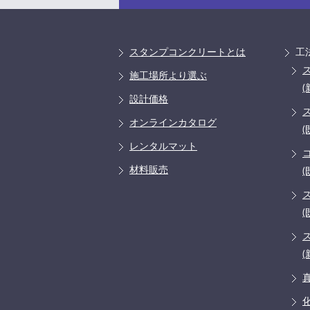
スタンプコンクリートとは
工
施工場所より選ぶ
(
設計価格
オンラインカタログ
(
レンタルマット
材料販売
(
(
(