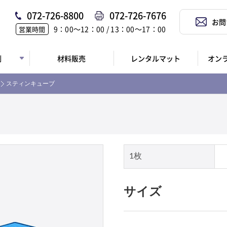
072-726-8800
072-726-7676
お問
9：00〜12：00 / 13：00〜17：00
営業時間
例
材料販売
レンタルマット
オン
スティンキューブ
1枚
サイズ