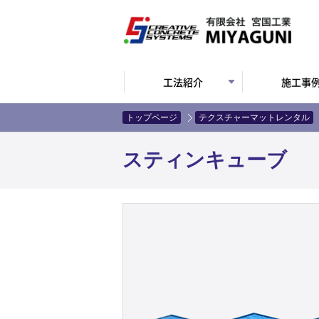
工法紹介
施工事
トップページ
テクスチャーマットレンタル
スティンキューブ