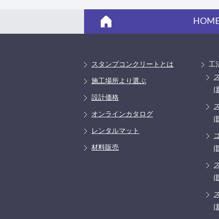
HOM
スタンプコンクリートとは
工
施工場所より選ぶ
(
設計価格
オンラインカタログ
(
レンタルマット
材料販売
(
(
(