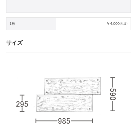
1枚
￥4,000
(税抜)
サイズ