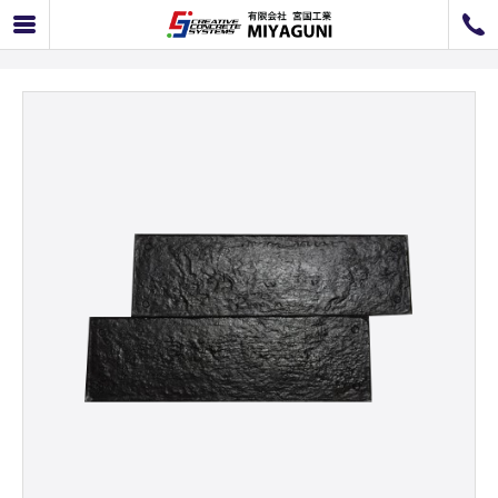
枕木（釘穴付き）
072-726-8800
072-726-7676
営業時間
9：00〜12：00 / 13：00〜17：00
お問い合わせ
工事のお見積もり