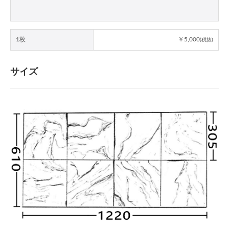
1枚
￥5,000
(税抜)
サイズ