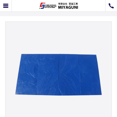
SS-19 12×12スレートＢＪ
072-726-8800
072-726-7676
営業時間
9：00〜12：00 / 13：00〜17：00
お問い合わせ
工事のお見積もり