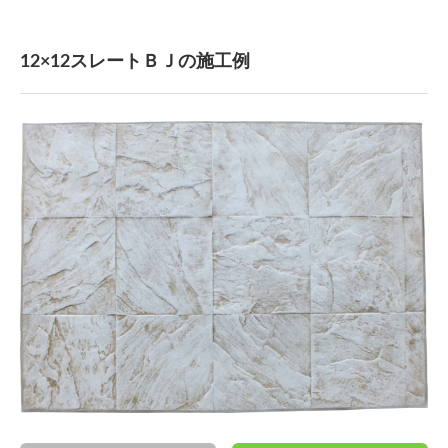
12×12スレートＢＪの施工例