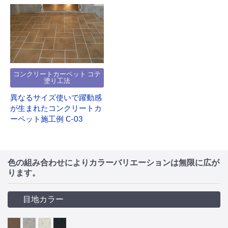
コンクリートカーペット コテ
塗り工法
異なるサイズ使いで躍動感
が生まれたコンクリートカ
ーペット施工例 C-03
色の組み合わせによりカラーバリエーションは無限に広が
ります。
目地カラー