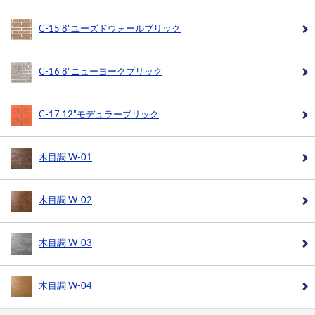
C-15 8”ユーズドウォールブリック
C-16 8”ニューヨークブリック
C-17 12”モデュラーブリック
木目調 W-01
木目調 W-02
木目調 W-03
木目調 W-04