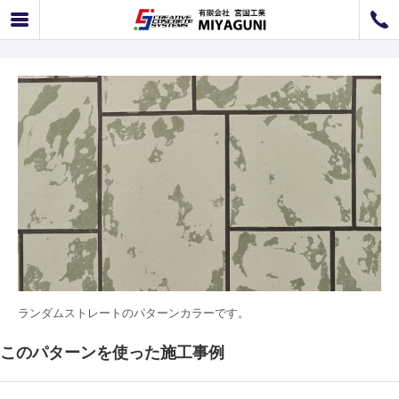
廃盤
C-03 ランダムストレート
072-726-8800
072-726-7676
営業時間
9：00〜12：00 / 13：00〜17：00
お問い合わせ
工事のお見積もり
ランダムストレートのパターンカラーです。
このパターンを使った施工事例