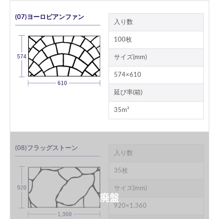
(07)ヨーロピアンファン
入り数
100枚
サイズ(mm)
574×610
延び率(箱)
35m²
(08)フラッグストーン
入り数
35枚
サイズ(mm)
920×1,360