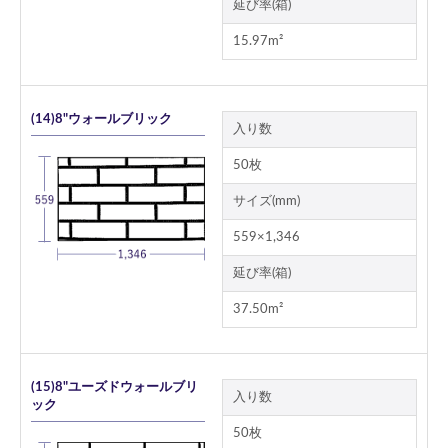
延び率(箱)
15.97m²
(14)8"ウォールブリック
入り数
50枚
サイズ(mm)
559×1,346
延び率(箱)
37.50m²
(15)8"ユーズドウォールブリ
入り数
ック
50枚