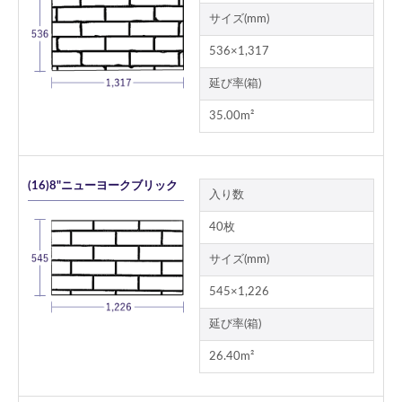
サイズ(mm)
536×1,317
延び率(箱)
35.00m²
(16)8"ニューヨークブリック
入り数
40枚
サイズ(mm)
545×1,226
延び率(箱)
26.40m²