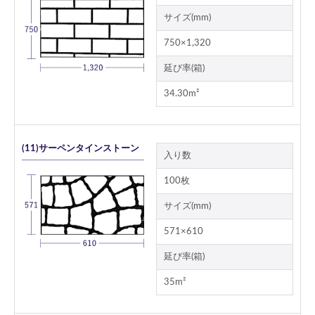
サイズ(mm)
750×1,320
延び率(箱)
34.30m²
(11)サーペンタインストーン
入り数
100枚
サイズ(mm)
571×610
延び率(箱)
35m²