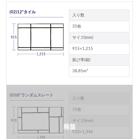
(02)12”タイル
入り数
35枚
サイズ(mm)
915×1,215
延び率(箱)
38.85m²
(03)8”ランダムスレート
入り数
35枚
サイズ(mm)
920×1,346