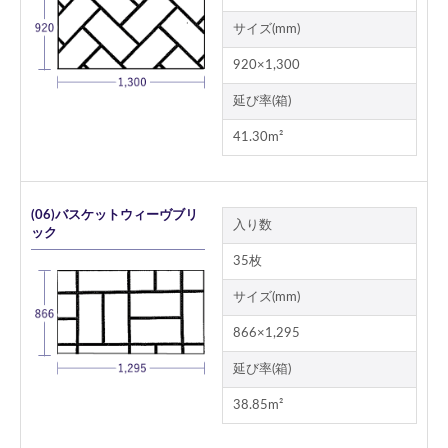
サイズ(mm)
920×1,300
延び率(箱)
41.30m²
(06)バスケットウィーヴブリ
入り数
ック
35枚
サイズ(mm)
866×1,295
延び率(箱)
38.85m²