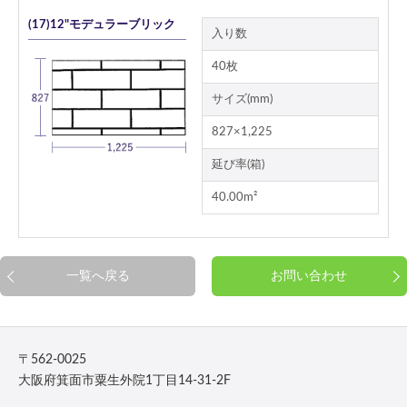
(17)12"モデュラーブリック
入り数
40枚
サイズ(mm)
827×1,225
延び率(箱)
40.00m²
一覧へ戻る
お問い合わせ
〒562-0025
大阪府箕面市粟生外院1丁目14-31-2F