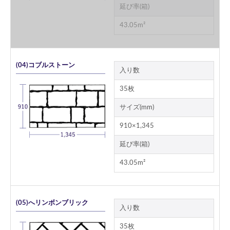
延び率(箱)
43.05m²
(04)コブルストーン
入り数
35枚
サイズ(mm)
910×1,345
延び率(箱)
43.05m²
(05)へリンボンブリック
入り数
35枚