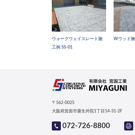
ウォークウェイスレート施
Wウッド施工
工例 SS-01
〒562-0025
大阪府箕面市粟生外院1丁目14-31-2F
072-726-8800