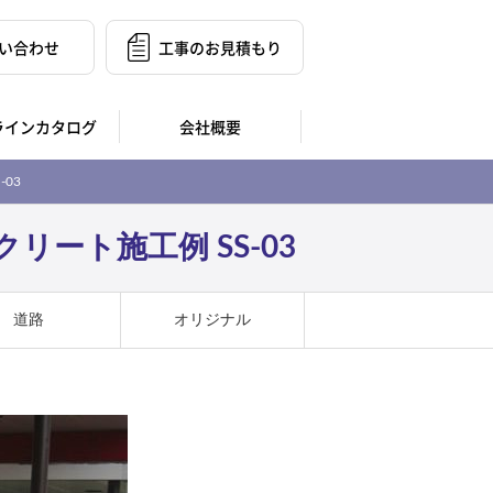
い合わせ
工事のお見積もり
ラインカタログ
会社概要
03
ート施工例 SS-03
道路
オリジナル