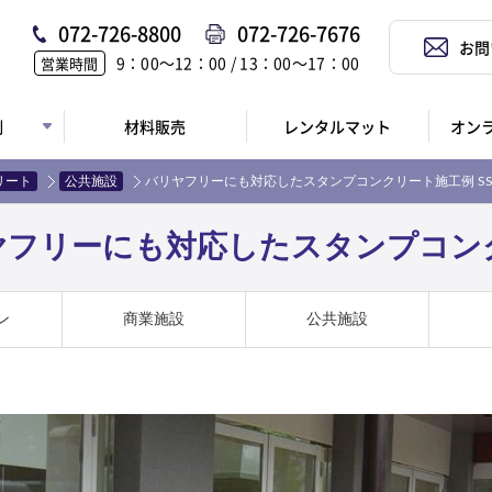
072-726-8800
072-726-7676
お問
9：00〜12：00 / 13：00〜17：00
営業時間
例
材料販売
レンタルマット
オン
リート
公共施設
バリヤフリーにも対応したスタンプコンクリート施工例 SS-
フリーにも対応したスタンプコンクリ
ン
商業施設
公共施設