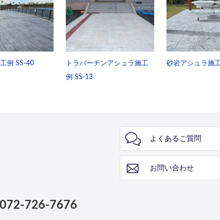
例 SS-40
トラバーチンアシュラ施工
砂岩アシュラ施工例
例 SS-13
よくあるご質問
お問い合わせ
072-726-7676