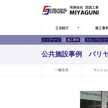
工法紹介
施工事
トップページ
施工事例
スタンプコンク
公共施設事例 バリヤ
一般住宅
マンショ