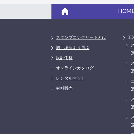
HOM
スタンプコンクリートとは
工
施工場所より選ぶ
(
設計価格
オンラインカタログ
(
レンタルマット
材料販売
(
(
(