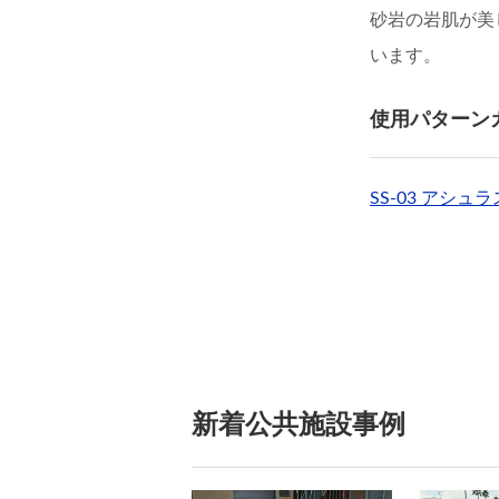
砂岩の岩肌が美
います。
使用パターン
SS-03 アシュ
新着公共施設事例