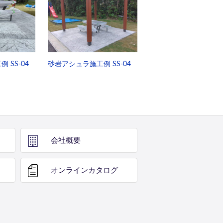
 SS-04
砂岩アシュラ施工例 SS-04
会社概要
オンライン
カタログ