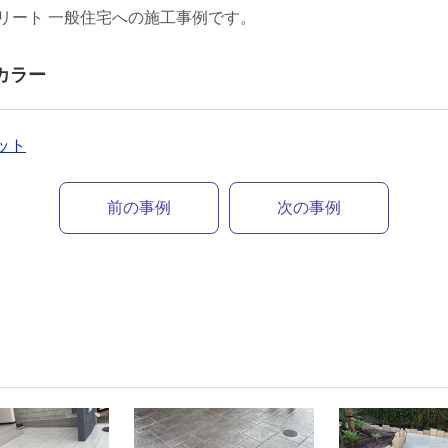
リート 一般住宅への施工事例です。
カラー
リット
前の事例
次の事例