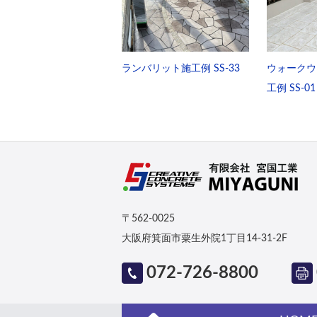
ランバリット施工例 SS-33
ウォークウ
工例 SS-01
〒562-0025
大阪府箕面市粟生外院1丁目14-31-2F
072-726-8800