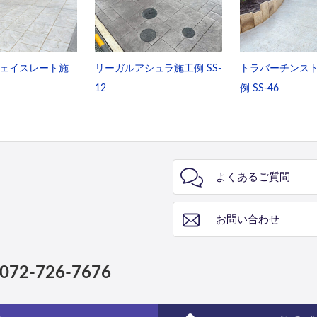
ェイスレート施
リーガルアシュラ施工例 SS-
トラバーチンス
12
例 SS-46
よくあるご質問
お問い合わせ
072-726-7676