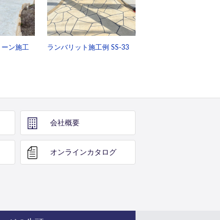
トーン施工
ランバリット施工例 SS-33
会社概要
オンライン
カタログ