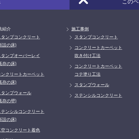
E
このペ
法紹介
施工事例
スタンプコンクリート
スタンプコンクリート
新設の床)
コンクリートカーペット
スタンプオーバーレイ
吹き付け工法
既存の床)
コンクリートカーペット
コンクリートカーペット
コテ塗り工法
既存の床)
スタンプウォール
スタンプウォール
ステンシルコンクリート
既存の壁)
ステンシルコンクリート
新設の床)
真空コンクリート着色