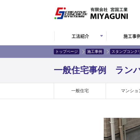
工法紹介
施工事
トップページ
施工事例
スタンプコンク
一般住宅事例 ランバリ
一般住宅
マンショ