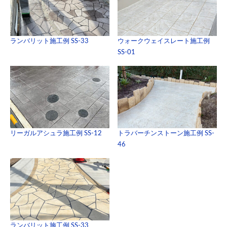
ランバリット施工例 SS-33
ウォークウェイスレート施工例
SS-01
リーガルアシュラ施工例 SS-12
トラバーチンストーン施工例 SS-
46
ランバリット施工例 SS-33