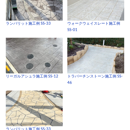
ランバリット施工例 SS-33
ウォークウェイスレート施工例
SS-01
リーガルアシュラ施工例 SS-12
トラバーチンストーン施工例 SS-
46
ランバリット施工例 SS-33