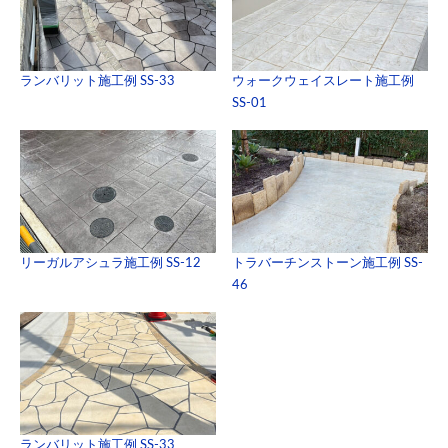
ランバリット施工例 SS-33
ウォークウェイスレート施工例
SS-01
リーガルアシュラ施工例 SS-12
トラバーチンストーン施工例 SS-
46
ランバリット施工例 SS-33