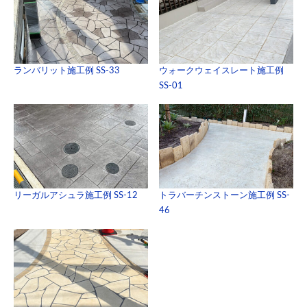
ランバリット施工例 SS-33
ウォークウェイスレート施工例
SS-01
リーガルアシュラ施工例 SS-12
トラバーチンストーン施工例 SS-
46