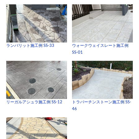
ランバリット施工例 SS-33
ウォークウェイスレート施工例
SS-01
リーガルアシュラ施工例 SS-12
トラバーチンストーン施工例 SS-
46