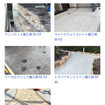
ランバリット施工例 SS-33
ウォークウェイスレート施工例
SS-01
リーガルアシュラ施工例 SS-12
トラバーチンストーン施工例 SS-
46