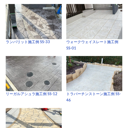
ランバリット施工例 SS-33
ウォークウェイスレート施工例
SS-01
リーガルアシュラ施工例 SS-12
トラバーチンストーン施工例 SS-
46