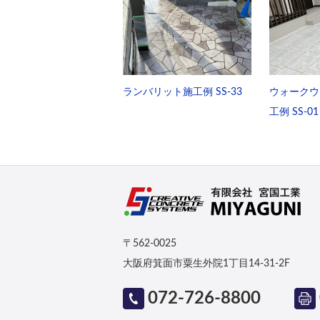
ランバリット施工例 SS-33
ウォークウ
工例 SS-01
〒562-0025
大阪府箕面市粟生外院1丁目14-31-2F
072-726-8800