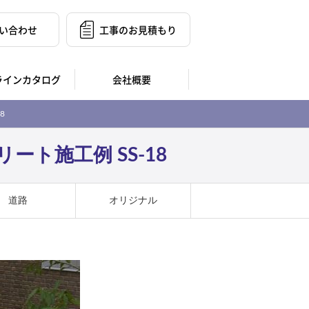
い合わせ
工事のお見積もり
ラインカタログ
会社概要
8
ト施工例 SS-18
道路
オリジナル