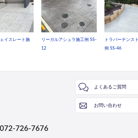
ェイスレート施
リーガルアシュラ施工例 SS-
トラバーチンス
12
例 SS-46
よくあるご質問
お問い合わせ
072-726-7676