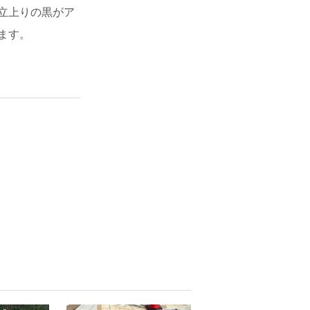
立上りの黒がア
ます。