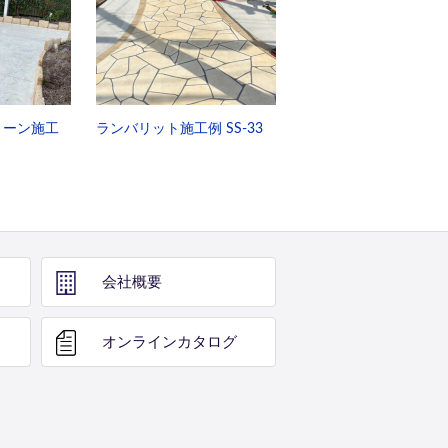
トーン施工
ランバリット施工例 SS-33
会社概要
オンライン
カタログ