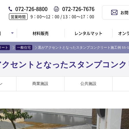
072-726-8800
072-726-7676
お問
9：00〜12：00 / 13：00〜17：00
営業時間
例
材料販売
レンタルマット
オン
リート
一般住宅
黒がアクセントとなったスタンプコンクリート施工例 SS-1
クセントとなったスタンプコンクリー
ン
商業施設
公共施設