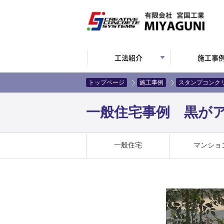
工法紹介
施工事
トップページ
施工事例
スタンプコンク
一般住宅事例 黒がア
一般住宅
マンショ