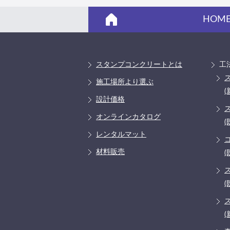
HOM
スタンプコンクリートとは
工
施工場所より選ぶ
(
設計価格
オンラインカタログ
(
レンタルマット
材料販売
(
(
(