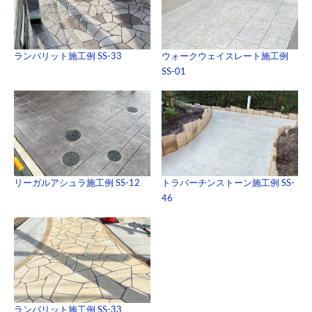
ランバリット施工例 SS-33
ウォークウェイスレート施工例
SS-01
リーガルアシュラ施工例 SS-12
トラバーチンストーン施工例 SS-
46
ランバリット施工例 SS-33